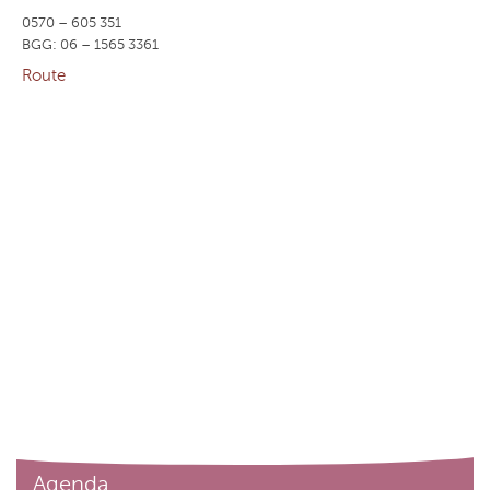
0570 – 605 351
BGG: 06 – 1565 3361
Route
Agenda