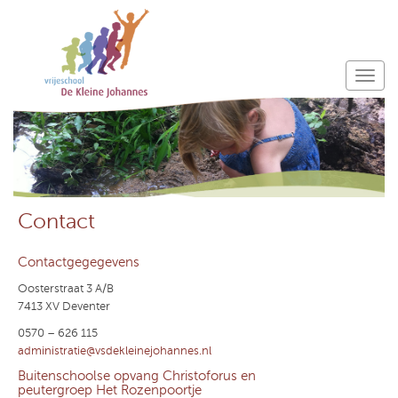
Contact
Contactgegegevens
Oosterstraat 3 A/B
7413 XV Deventer
0570 – 626 115
administratie@vsdekleinejohannes.nl
Buitenschoolse opvang Christoforus en
peutergroep Het Rozenpoortje