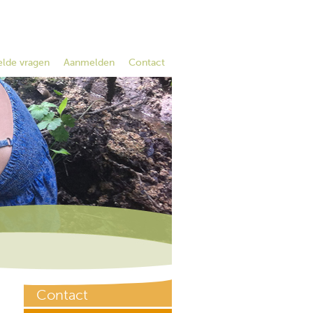
elde vragen
Aanmelden
Contact
Contact