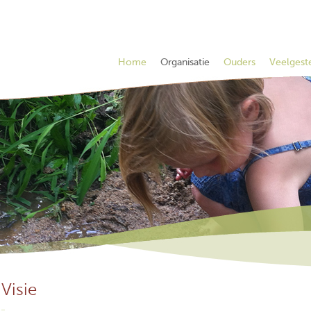
Home
Organisatie
Ouders
Veelgest
Visie