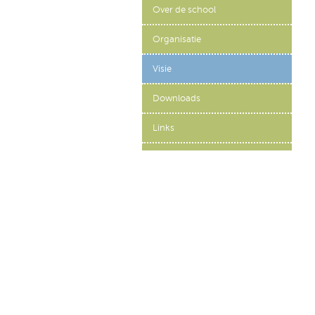
Over de school
Organisatie
Visie
Downloads
Links